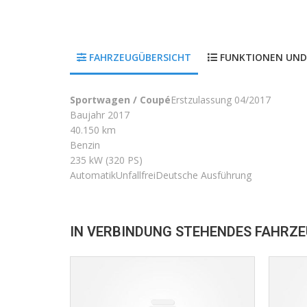
FAHRZEUGÜBERSICHT
FUNKTIONEN UND
Sportwagen / Coupé
Erstzulassung 04/2017
Baujahr 2017
40.150 km
Benzin
235 kW (320 PS)
Automatik
Unfallfrei
Deutsche Ausführung
IN VERBINDUNG STEHENDES FAHRZ