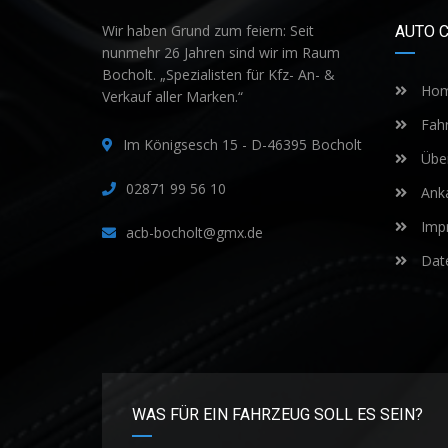
Wir haben Grund zum feiern: Seit
AUTO 
nunmehr 26 Jahren sind wir im Raum
Bocholt. „Spezialisten für Kfz- An- &
Ho
Verkauf aller Marken.“
Fah
Im Königsesch 15 - D-46395 Bocholt
Übe
02871 99 56 10
Ank
Imp
acb-bocholt@gmx.de
Date
WAS FÜR EIN FAHRZEUG SOLL ES SEIN?