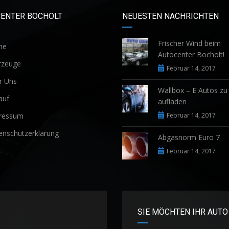
CENTER BOCHOLT
NEUESTEN NACHRICHTEN
Frischer Wind beim
me
Autocenter Bocholt!
rzeuge
Februar 14, 2017
r Uns
Wallbox – E Autos z
auf
aufladen
ressum
Februar 14, 2017
nschutzerklärung
Abgasnorm Euro 7
Februar 14, 2017
SIE MÖCHTEN IHR AUTO