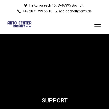
Im Königsesch 15 , D-46395 Bocholt
+49 2871 /99 56 10
acb-bocholt@gmx.de
SUPPORT