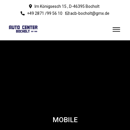
Im Königsesch 15 , D-46395 Bocholt
+49 2871 /99 56 10
acb-bocholt@gmx.de
MOBILE