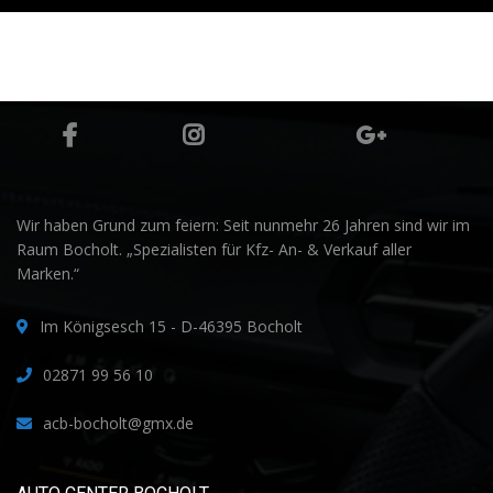
Wir haben Grund zum feiern: Seit nunmehr 26 Jahren sind wir im
Raum Bocholt. „Spezialisten für Kfz- An- & Verkauf aller
Marken.“
Im Königsesch 15 - D-46395 Bocholt
02871 99 56 10
acb-bocholt@gmx.de