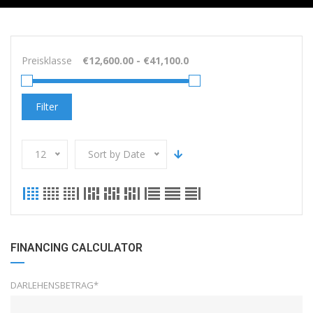
Preisklasse
Filter
12
Sort by Date
FINANCING CALCULATOR
DARLEHENSBETRAG*