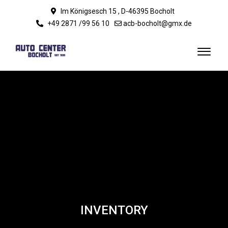
Im Königsesch 15 , D-46395 Bocholt
+49 2871 /99 56 10
acb-bocholt@gmx.de
INVENTORY