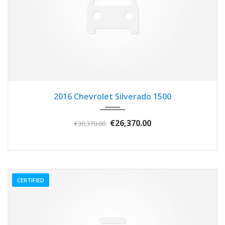
2016
Autom...
3
2016 Chevrolet Silverado 1500
€26,370.00
€30,370.00
CERTIFIED