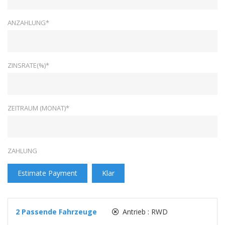
ANZAHLUNG*
ZINSRATE(%)*
ZEITRAUM (MONAT)*
ZAHLUNG
Estimate Payment
Klar
2
Passende Fahrzeuge
Antrieb :
RWD